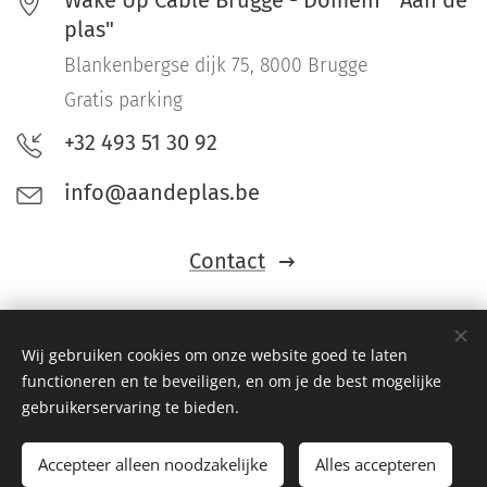
Wake Up Cable Brugge - Domein " Aan de
plas"
Blankenbergse dijk 75, 8000 Brugge
Gratis parking
+32 493 51 30 92
info@aandeplas.be
Contact
Wij gebruiken cookies om onze website goed te laten
functioneren en te beveiligen, en om je de best mogelijke
gebruikerservaring te bieden.
Accepteer alleen noodzakelijke
Alles accepteren